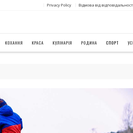
Privacy Policy
Відмова від відповідальност
КОХАННЯ
КРАСА
КУЛІНАРІЯ
РОДИНА
СПОРТ
УС