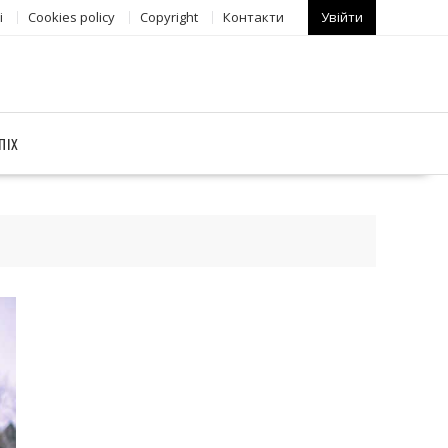
і
Сookies policy
Copyright
Контакти
Увійти
ПІХ